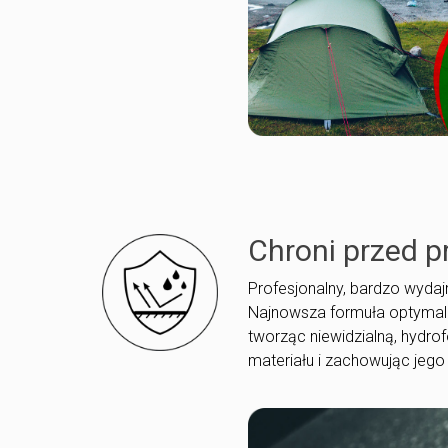
Chroni przed 
Profesjonalny, bardzo wyda
Najnowsza formuła optymaln
tworząc niewidzialną, hydr
materiału i zachowując jeg