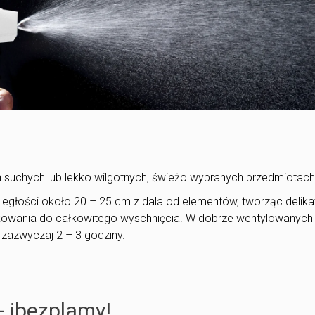
 suchych lub lekko wilgotnych, świeżo wypranych przedmiotach
ległości około 20 – 25 cm z dala od elementów, tworząc delika
ytkowania do całkowitego wyschnięcia. W dobrze wentylowanych
 zazwyczaj 2 – 3 godziny.
- ibezplamy!