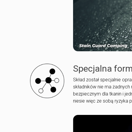
Specjalna for
Skład został specjalnie op
składników nie ma żadnych r
bezpiecznym dla tkanin i je
niesie więc ze sobą ryzyka 