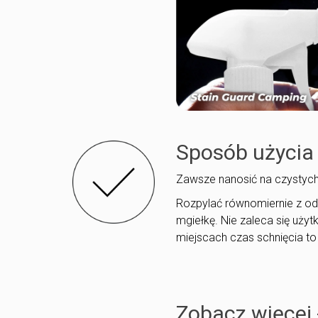
Sposób użycia
Zawsze nanosić na czystych
Rozpylać równomiernie z od
mgiełkę. Nie zaleca się uż
miejscach czas schnięcia to
Zobacz więcej 