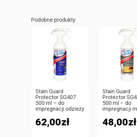
Podobne produkty
Stain Guard
Stain Guard
Protector SG407
Protector SG
500 ml – do
500 ml – do
impregnacji odzieży
impregnacji m
62,00
zł
48,00
zł