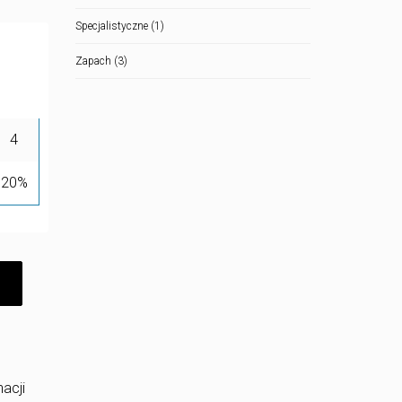
Specjalistyczne
(1)
Zapach
(3)
4
20%
acji