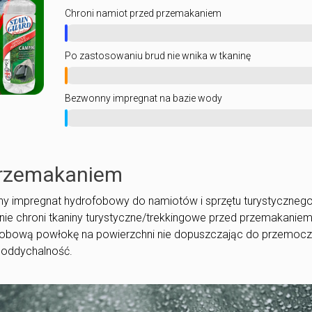
Chroni namiot przed przemakaniem
Po zastosowaniu brud nie wnika w tkaninę
Bezwonny impregnat na bazie wody
przemakaniem
jny impregnat hydrofobowy do namiotów i sprzętu turystycznego
ie chroni tkaniny turystyczne/trekkingowe przed przemakanie
ofobową powłokę na powierzchni nie dopuszczając do przemocz
o oddychalność.