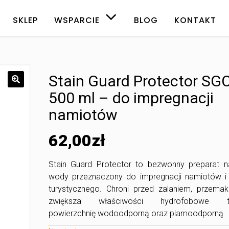
SKLEP
WSPARCIE
BLOG
KONTAKT
Stain Guard Protector SG
500 ml – do impregnacji
namiotów
62,00
zł
Stain Guard Protector to bezwonny preparat n
wody przeznaczony do impregnacji namiotów i 
turystycznego. Chroni przed zalaniem, przemak
zwiększa właściwości hydrofobowe t
powierzchnię wodoodporną oraz plamoodporną.