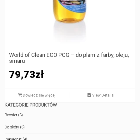
World of Clean ECO POG – do plam z farby, oleju,
smaru
79,73
zł
Dowiedz się więcej
View Details
KATEGORIE PRODUKTÓW
Booster
(3)
Do skóry
(3)
Impregnat
(9)