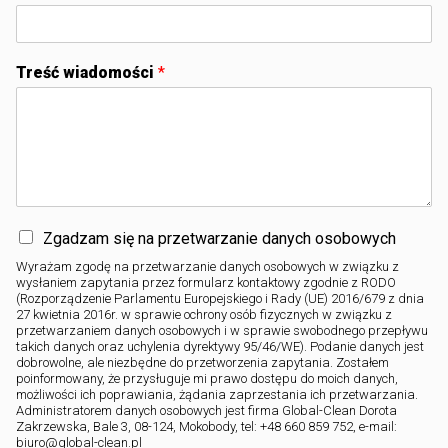
Treść wiadomości
*
Zgadzam się na przetwarzanie danych osobowych
Wyrażam zgodę na przetwarzanie danych osobowych w związku z
wysłaniem zapytania przez formularz kontaktowy zgodnie z RODO
(Rozporządzenie Parlamentu Europejskiego i Rady (UE) 2016/679 z dnia
27 kwietnia 2016r. w sprawie ochrony osób fizycznych w związku z
przetwarzaniem danych osobowych i w sprawie swobodnego przepływu
takich danych oraz uchylenia dyrektywy 95/46/WE). Podanie danych jest
dobrowolne, ale niezbędne do przetworzenia zapytania. Zostałem
poinformowany, że przysługuje mi prawo dostępu do moich danych,
możliwości ich poprawiania, żądania zaprzestania ich przetwarzania.
Administratorem danych osobowych jest firma Global-Clean Dorota
Zakrzewska, Bale 3, 08-124, Mokobody, tel: +48 660 859 752, e-mail:
biuro@global-clean.pl