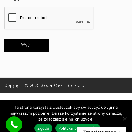
Wyślij
Copyright © 2025
Global Clean Sp. z o.o.
O nas
Polityka prywatności
Regulamin Strony
Ta strona korzysta z ciasteczek aby świadczyć usługi na
najwyższym poziomie. Dalsze korzystanie ze strony oznacza,
że zgadzasz się na ich użycie.
Zgoda
Polityka prywatności