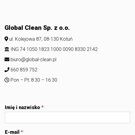
Global Clean Sp. z o.o.
ul. Kolejowa 87, 08-130 Kotuń
ING 74 1050 1823 1000 0090 8330 2142
biuro@global-clean.pl
660 859 752
Pon – Pt: 8:30 – 16:30
Imię i nazwisko
*
E-mail
*