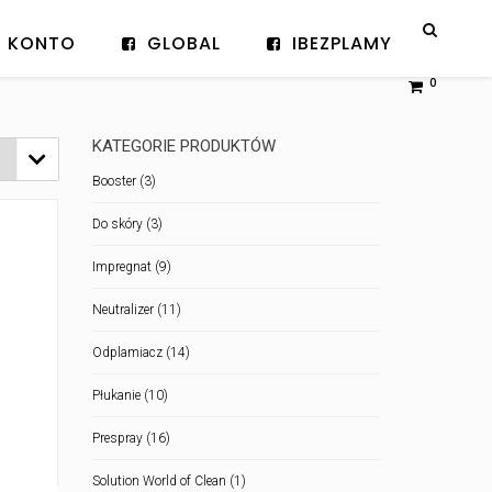
KONTO
GLOBAL
IBEZPLAMY
0
KATEGORIE PRODUKTÓW

Booster
(3)
Do skóry
(3)
Impregnat
(9)
Neutralizer
(11)
Odplamiacz
(14)
Płukanie
(10)
Prespray
(16)
Solution World of Clean
(1)