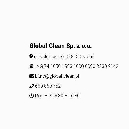
Global Clean Sp. z o.o.
ul. Kolejowa 87, 08-130 Kotuń
ING 74 1050 1823 1000 0090 8330 2142
biuro@global-clean.pl
660 859 752
Pon – Pt: 8:30 – 16:30