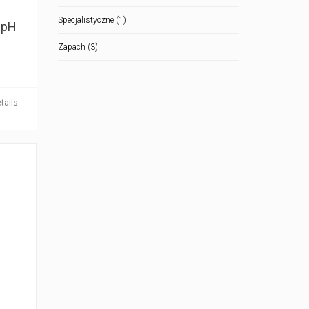
Specjalistyczne
(1)
 pH
Zapach
(3)
tails