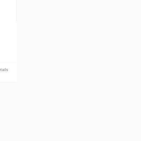
tails