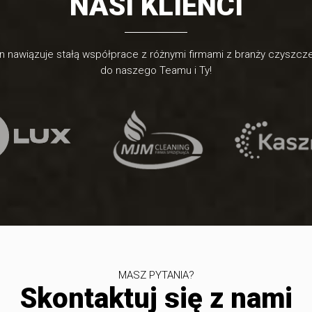
NASI KLIENCI
n nawiązuje stałą współprace z różnymi firmami z branży czyszcz
do naszego Teamu i Ty!
MASZ PYTANIA?
Skontaktuj się z nami