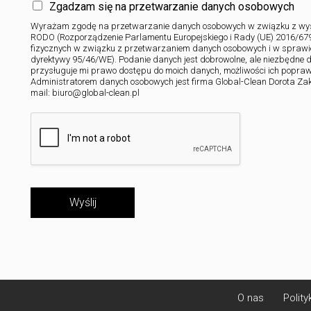
Zgadzam się na przetwarzanie danych osobowych
Wyrażam zgodę na przetwarzanie danych osobowych w związku z wysł
RODO (Rozporządzenie Parlamentu Europejskiego i Rady (UE) 2016/679 
fizycznych w związku z przetwarzaniem danych osobowych i w sprawi
dyrektywy 95/46/WE). Podanie danych jest dobrowolne, ale niezbędne 
przysługuje mi prawo dostępu do moich danych, możliwości ich popraw
Administratorem danych osobowych jest firma Global-Clean Dorota Zakrz
mail: biuro@global-clean.pl
Wyślij
O nas
Polity