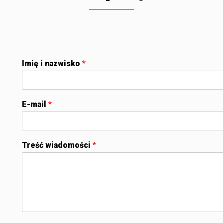
Imię i nazwisko
*
E-mail
*
Treść wiadomości
*