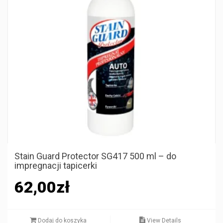
Stain Guard Protector SG417 500 ml – do
impregnacji tapicerki
62,00
zł
Dodaj do koszyka
View Details