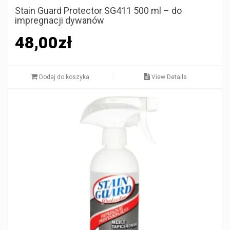
Stain Guard Protector SG411 500 ml – do
impregnacji dywanów
48,00
zł
Dodaj do koszyka
View Details