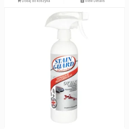
Dodaj do koszyka
View Details