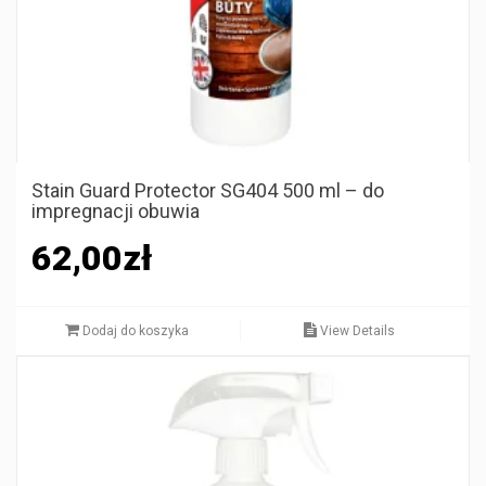
Stain Guard Protector SG404 500 ml – do
impregnacji obuwia
62,00
zł
Dodaj do koszyka
View Details