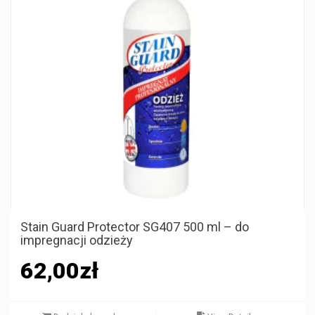
Stain Guard Protector SG407 500 ml – do
impregnacji odzieży
62,00
zł