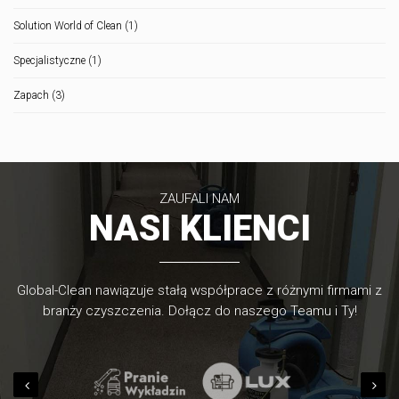
Solution World of Clean
(1)
Specjalistyczne
(1)
Zapach
(3)
ZAUFALI NAM
NASI KLIENCI
Global-Clean nawiązuje stałą współprace z różnymi firmami z
branży czyszczenia. Dołącz do naszego Teamu i Ty!