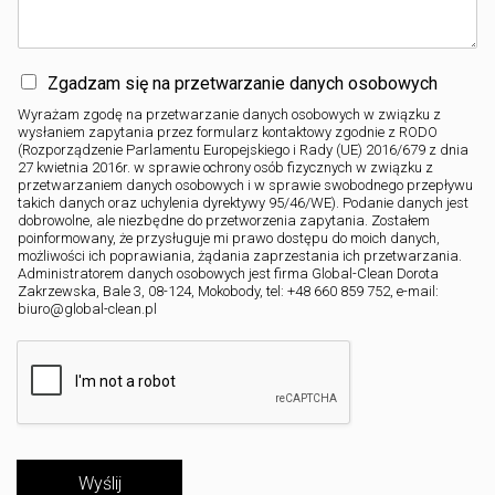
Zgadzam się na przetwarzanie danych osobowych
Wyrażam zgodę na przetwarzanie danych osobowych w związku z
wysłaniem zapytania przez formularz kontaktowy zgodnie z RODO
(Rozporządzenie Parlamentu Europejskiego i Rady (UE) 2016/679 z dnia
27 kwietnia 2016r. w sprawie ochrony osób fizycznych w związku z
przetwarzaniem danych osobowych i w sprawie swobodnego przepływu
takich danych oraz uchylenia dyrektywy 95/46/WE). Podanie danych jest
dobrowolne, ale niezbędne do przetworzenia zapytania. Zostałem
poinformowany, że przysługuje mi prawo dostępu do moich danych,
możliwości ich poprawiania, żądania zaprzestania ich przetwarzania.
Administratorem danych osobowych jest firma Global-Clean Dorota
Zakrzewska, Bale 3, 08-124, Mokobody, tel: +48 660 859 752, e-mail:
biuro@global-clean.pl
Wyślij