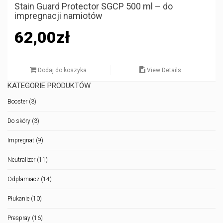
Stain Guard Protector SGCP 500 ml – do
impregnacji namiotów
62,00
zł
Dodaj do koszyka
View Details
KATEGORIE PRODUKTÓW
Booster
(3)
Do skóry
(3)
Impregnat
(9)
Neutralizer
(11)
Odplamiacz
(14)
Płukanie
(10)
Prespray
(16)