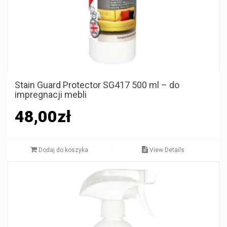
Stain Guard Protector SG417 500 ml – do
impregnacji mebli
48,00
zł
Dodaj do koszyka
View Details