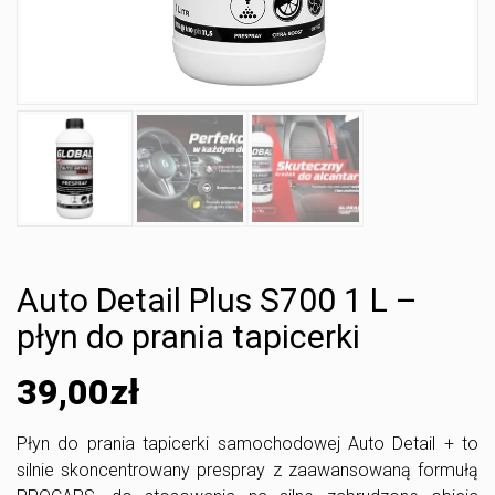
Auto Detail Plus S700 1 L –
płyn do prania tapicerki
39,00
zł
Płyn do prania tapicerki
samochodowej Auto Detail + to
silnie skoncentrowany prespray z zaawansowaną formułą