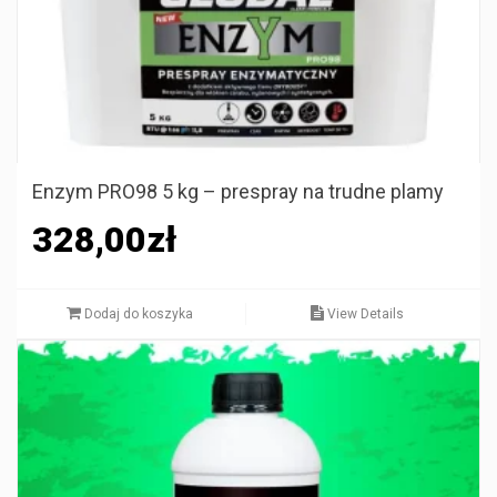
Enzym PRO98 5 kg – prespray na trudne plamy
328,00
zł
Dodaj do koszyka
View Details