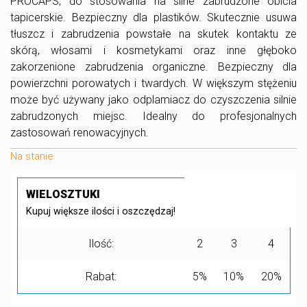
PROCAPS, do stosowania na silne zabrudzone obicia
tapicerskie. Bezpieczny dla plastików. Skutecznie usuwa
tłuszcz i zabrudzenia powstałe na skutek kontaktu ze
skórą, włosami i kosmetykami oraz inne głęboko
zakorzenione zabrudzenia organiczne. Bezpieczny dla
powierzchni porowatych i twardych. W większym stężeniu
może być używany jako odplamiacz do czyszczenia silnie
zabrudzonych miejsc. Idealny do profesjonalnych
zastosowań renowacyjnych.
Na stanie
WIELOSZTUKI
Kupuj większe ilości i oszczędzaj!
Ilość:
2
3
4
Rabat:
5%
10%
20%