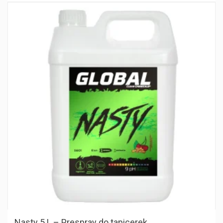
Nasty 5 L – Prespray do tapicerek