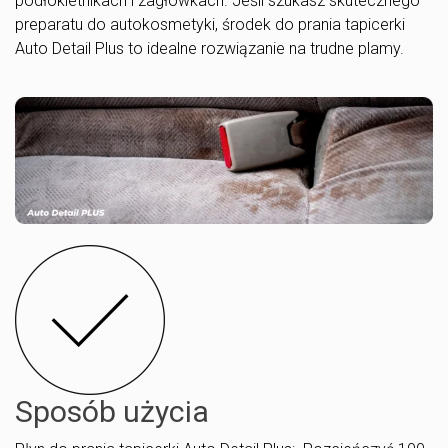
podłokietnikach i zagłówkach. Jeśli szukasz skutecznego
preparatu do autokosmetyki, środek do prania tapicerki
Auto Detail Plus to idealne rozwiązanie na trudne plamy.
Sposób użycia