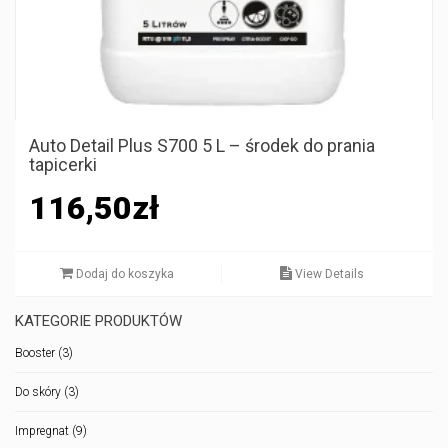
Auto Detail Plus S700 5 L – środek do prania
tapicerki
116,50
zł
Dodaj do koszyka
View Details
KATEGORIE PRODUKTÓW
Booster
(3)
Do skóry
(3)
Impregnat
(9)