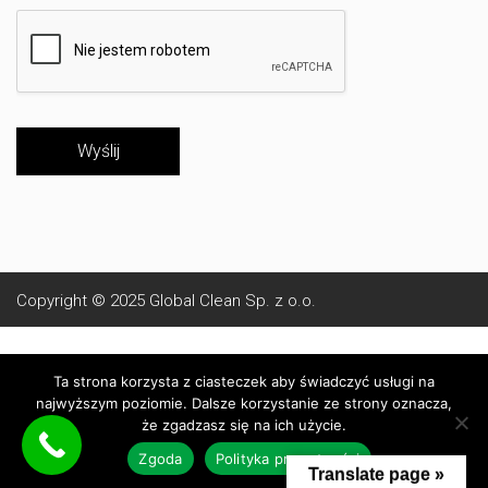
Wyślij
Copyright © 2025
Global Clean Sp. z o.o.
O nas
Polityka prywatności
Regulamin Strony
Ta strona korzysta z ciasteczek aby świadczyć usługi na
najwyższym poziomie. Dalsze korzystanie ze strony oznacza,
że zgadzasz się na ich użycie.
Zgoda
Polityka prywatności
Translate page »