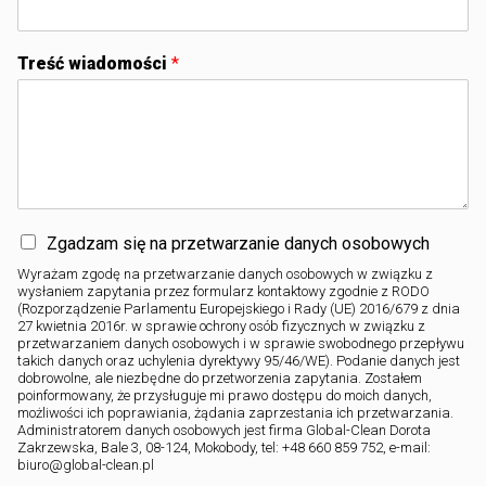
Treść wiadomości
*
Zgadzam się na przetwarzanie danych osobowych
Wyrażam zgodę na przetwarzanie danych osobowych w związku z
wysłaniem zapytania przez formularz kontaktowy zgodnie z RODO
(Rozporządzenie Parlamentu Europejskiego i Rady (UE) 2016/679 z dnia
27 kwietnia 2016r. w sprawie ochrony osób fizycznych w związku z
przetwarzaniem danych osobowych i w sprawie swobodnego przepływu
takich danych oraz uchylenia dyrektywy 95/46/WE). Podanie danych jest
dobrowolne, ale niezbędne do przetworzenia zapytania. Zostałem
poinformowany, że przysługuje mi prawo dostępu do moich danych,
możliwości ich poprawiania, żądania zaprzestania ich przetwarzania.
Administratorem danych osobowych jest firma Global-Clean Dorota
Zakrzewska, Bale 3, 08-124, Mokobody, tel: +48 660 859 752, e-mail:
biuro@global-clean.pl