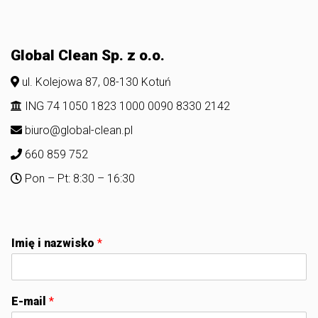
Global Clean Sp. z o.o.
ul. Kolejowa 87, 08-130 Kotuń
ING 74 1050 1823 1000 0090 8330 2142
biuro@global-clean.pl
660 859 752
Pon – Pt: 8:30 – 16:30
Imię i nazwisko
*
E-mail
*