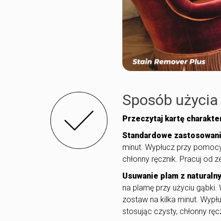
Sposób użycia
Przeczytaj kartę charakte
Standardowe zastosowani
minut. Wypłucz przy pomocy
chłonny ręcznik. Pracuj od 
Usuwanie plam z naturalny
na plamę przy użyciu gąbki.
zostaw na kilka minut. Wyp
stosując czysty, chłonny ręc