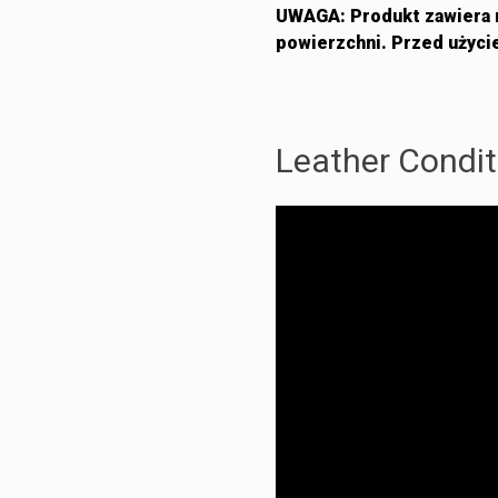
UWAGA: Produkt zawiera r
powierzchni. Przed użycie
Leather Conditi