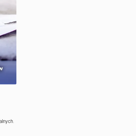
alnych.