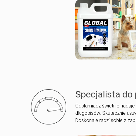
Specjalista do 
Odplamiacz świetnie nadaje 
długopisów. Skutecznie usu
Doskonale radzi sobie z zab