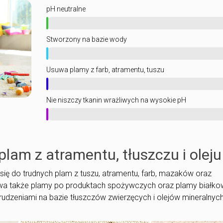
pH neutralne
Stworzony na bazie wody
Usuwa plamy z farb, atramentu, tuszu
Nie niszczy tkanin wrażliwych na wysokie pH
plam z atramentu, tłuszczu i oleju
się do trudnych plam z tuszu, atramentu, farb, mazaków oraz
wa także plamy po produktach spożywczych oraz plamy białko
rudzeniami na bazie tłuszczów zwierzęcych i olejów mineralnych