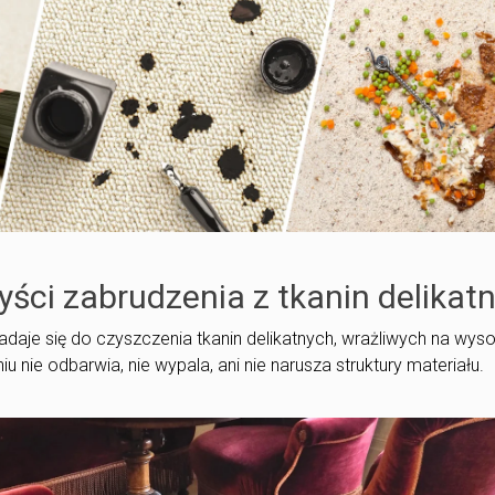
yści zabrudzenia z tkanin delikat
adaje się do czyszczenia tkanin delikatnych, wrażliwych na wyso
nie odbarwia, nie wypala, ani nie narusza struktury materiału.