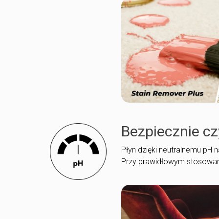
Bezpiecznie cz
Płyn dzięki neutralnemu pH n
Przy prawidłowym stosowaniu 