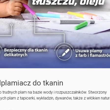
dplamiacz do tkanin
o trudnych plam na bazie wody i rozpuszczalników. Stworzony
ych plam z tapicerki, wykładzin, dywanów, także z włókien natur