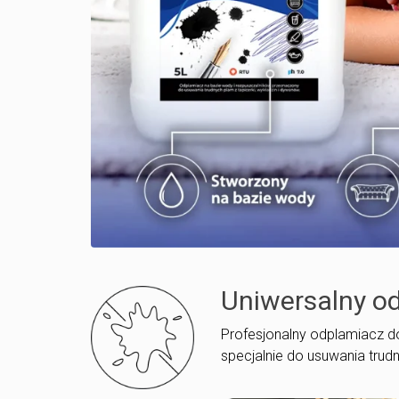
Uniwersalny o
Profesjonalny odplamiacz d
specjalnie do usuwania trudn