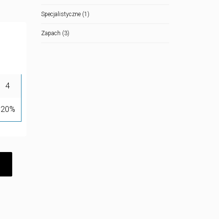
Specjalistyczne
(1)
Zapach
(3)
4
20%