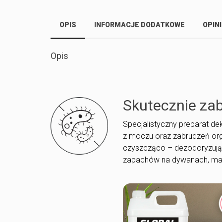
OPIS
INFORMACJE DODATKOWE
OPINI
Opis
Skutecznie zab
Specjalistyczny preparat d
z moczu oraz zabrudzeń org
czyszcząco – dezodoryzując
zapachów na dywanach, mat