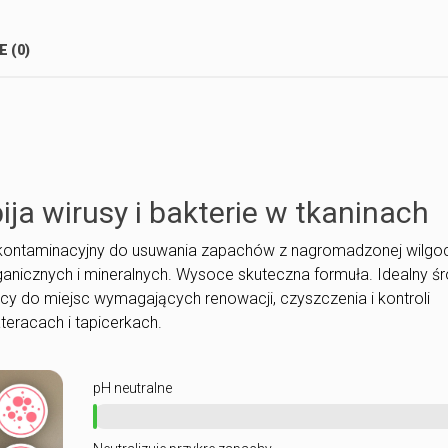
E (0)
ija wirusy i bakterie w tkaninach
ekontaminacyjny do usuwania zapachów z nagromadzonej wilgoc
anicznych i mineralnych. Wysoce skuteczna formuła. Idealny ś
y do miejsc wymagających renowacji, czyszczenia i kontroli
eracach i tapicerkach.
pH neutralne