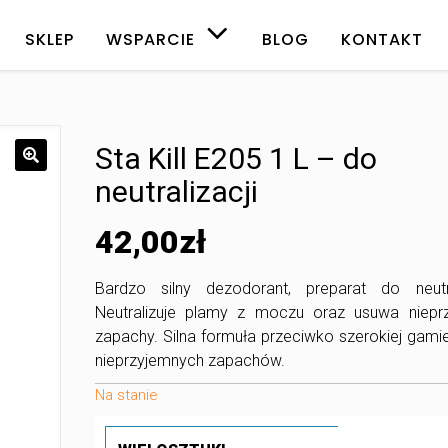
SKLEP
WSPARCIE
BLOG
KONTAKT
Sta Kill E205 1 L – do
neutralizacji
42,00
zł
Bardzo silny dezodorant, preparat do neutral
Neutralizuje plamy z moczu oraz usuwa niepr
zapachy. Silna formuła przeciwko szerokiej gami
nieprzyjemnych zapachów.
Na stanie