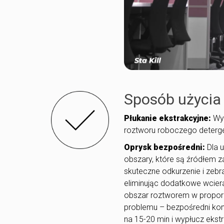
Sposób użycia
Płukanie ekstrakcyjne:
Wym
roztworu roboczego deterge
Oprysk bezpośredni:
Dla u
obszary, które są źródłem 
skuteczne odkurzenie i zebr
eliminując dodatkowe wcier
obszar roztworem w proporc
problemu – bezpośredni kon
na 15-20 min i wypłucz ekstr