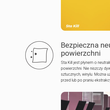
Bezpieczna neu
powierzchni
Sta Kill jest płynem o neut
powierzchni. Nie niszczy dy
sztucznych, winylu. Można u
przed lub po praniu ekstrak