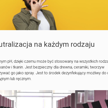
tralizacja na każdym rodzaju
ralnym pH, dzięki czemu może być stosowany na wszystkich rodz
wanów i tkanin. Jest bezpieczny dla drewna, ceramiki, tworzyw
żywać go jako spray. Jest to środek dezynfekujący możliwy do 
cyjnym lub ręcznym.