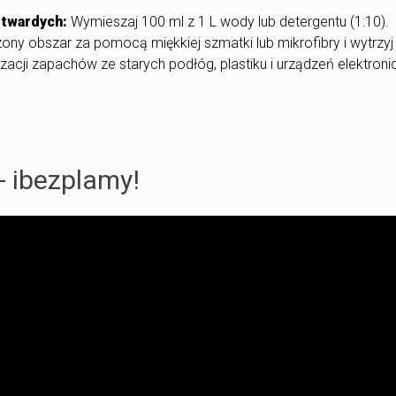
 twardych:
Wymieszaj 100 ml z 1 L wody lub detergentu (1:10).
ony obszar za pomocą miękkiej szmatki lub mikrofibry i wytrzyj
izacji zapachów ze starych podłóg, plastiku i urządzeń elektron
- ibezplamy!