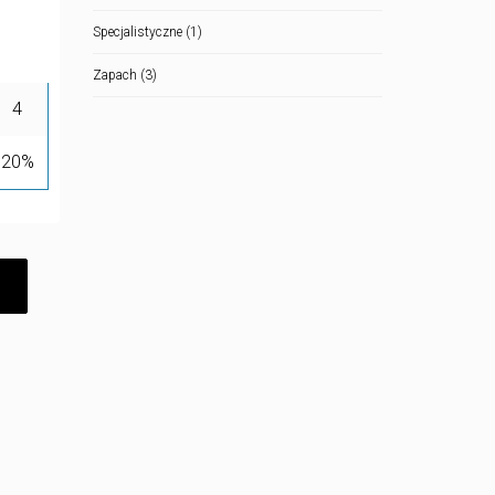
Specjalistyczne
(1)
Zapach
(3)
4
20%