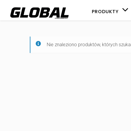
PRODUKTY
Nie znaleziono produktów, których szuka