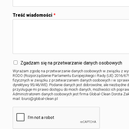
Treść wiadomości
*
Zgadzam się na przetwarzanie danych osobowych
Wyrażam zgodę na przetwarzanie danych osobowych w związku z wysł
RODO (Rozporządzenie Parlamentu Europejskiego i Rady (UE) 2016/679 
fizycznych w związku z przetwarzaniem danych osobowych i w sprawi
dyrektywy 95/46/WE). Podanie danych jest dobrowolne, ale niezbędne 
przysługuje mi prawo dostępu do moich danych, możliwości ich popraw
Administratorem danych osobowych jest firma Global-Clean Dorota Zakrz
mail: biuro@global-clean.pl