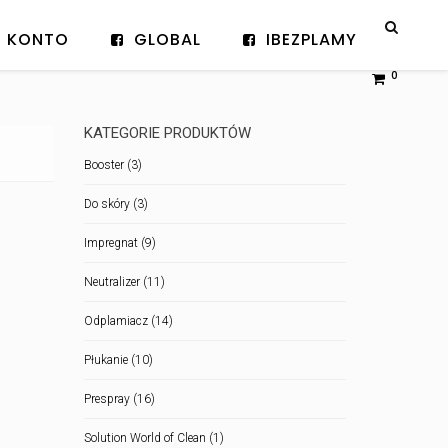
KONTO
GLOBAL
IBEZPLAMY
0
KATEGORIE PRODUKTÓW
Booster
(3)
Do skóry
(3)
Impregnat
(9)
Neutralizer
(11)
Odplamiacz
(14)
Płukanie
(10)
Prespray
(16)
Solution World of Clean
(1)