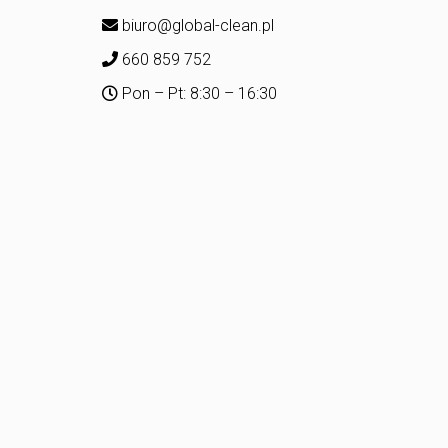
biuro@global-clean.pl
660 859 752
Pon – Pt: 8:30 – 16:30