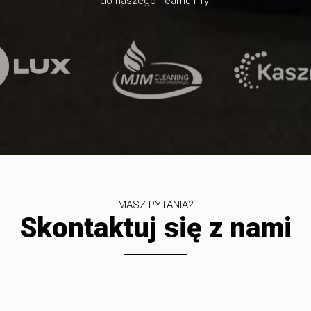
do naszego Teamu i Ty!
MASZ PYTANIA?
Skontaktuj się z nami