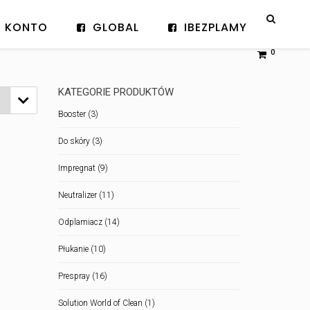
KONTO
GLOBAL
IBEZPLAMY
0
KATEGORIE PRODUKTÓW

Booster
(3)
Do skóry
(3)
Impregnat
(9)
Neutralizer
(11)
Odplamiacz
(14)
Płukanie
(10)
Prespray
(16)
Solution World of Clean
(1)