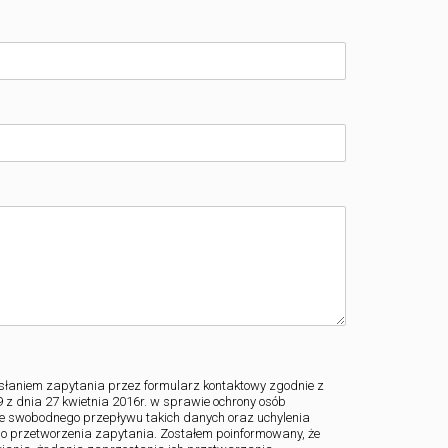
aniem zapytania przez formularz kontaktowy zgodnie z
z dnia 27 kwietnia 2016r. w sprawie ochrony osób
e swobodnego przepływu takich danych oraz uchylenia
do przetworzenia zapytania. Zostałem poinformowany, że