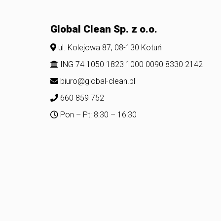
Global Clean Sp. z o.o.
ul. Kolejowa 87, 08-130 Kotuń
ING 74 1050 1823 1000 0090 8330 2142
biuro@global-clean.pl
660 859 752
Pon – Pt: 8:30 – 16:30