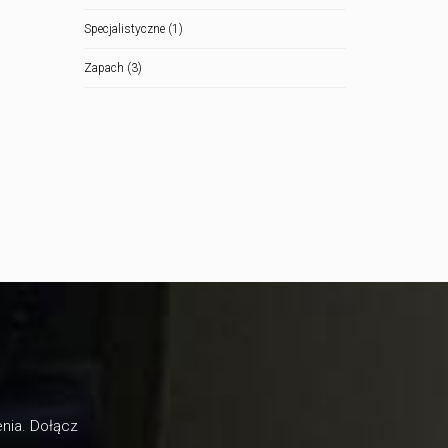
Specjalistyczne
(1)
Zapach
(3)
enia. Dołącz