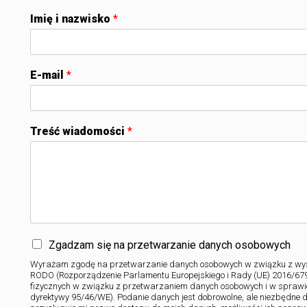
Imię i nazwisko
*
E-mail
*
Treść wiadomości
*
Zgadzam się na przetwarzanie danych osobowych
Wyrażam zgodę na przetwarzanie danych osobowych w związku z wysł
RODO (Rozporządzenie Parlamentu Europejskiego i Rady (UE) 2016/679 
fizycznych w związku z przetwarzaniem danych osobowych i w sprawi
dyrektywy 95/46/WE). Podanie danych jest dobrowolne, ale niezbędne 