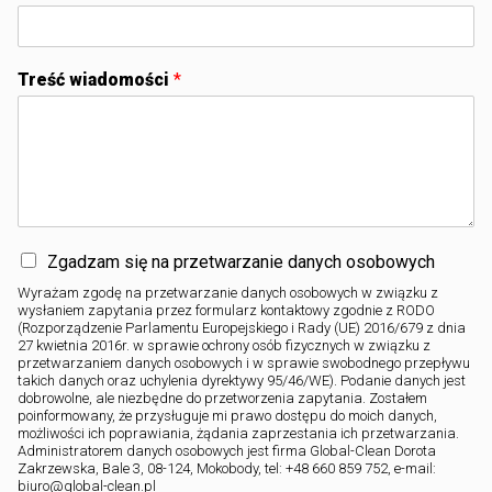
Treść wiadomości
*
Zgadzam się na przetwarzanie danych osobowych
Wyrażam zgodę na przetwarzanie danych osobowych w związku z
wysłaniem zapytania przez formularz kontaktowy zgodnie z RODO
(Rozporządzenie Parlamentu Europejskiego i Rady (UE) 2016/679 z dnia
27 kwietnia 2016r. w sprawie ochrony osób fizycznych w związku z
przetwarzaniem danych osobowych i w sprawie swobodnego przepływu
takich danych oraz uchylenia dyrektywy 95/46/WE). Podanie danych jest
dobrowolne, ale niezbędne do przetworzenia zapytania. Zostałem
poinformowany, że przysługuje mi prawo dostępu do moich danych,
możliwości ich poprawiania, żądania zaprzestania ich przetwarzania.
Administratorem danych osobowych jest firma Global-Clean Dorota
Zakrzewska, Bale 3, 08-124, Mokobody, tel: +48 660 859 752, e-mail:
biuro@global-clean.pl