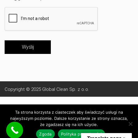
Wyślij
Copyright © 2025
Global Clean Sp. z o.o.
O nas
Polityka prywatności
Regulamin Strony
Ta strona korzysta z ciasteczek aby świadczyć usługi na
najwyższym poziomie. Dalsze korzystanie ze strony oznacza,
że zgadzasz się na ich użycie.
Zgoda
Polityka prywatności