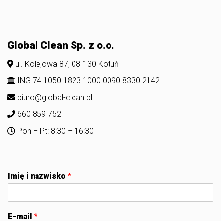
Global Clean Sp. z o.o.
ul. Kolejowa 87, 08-130 Kotuń
ING 74 1050 1823 1000 0090 8330 2142
biuro@global-clean.pl
660 859 752
Pon – Pt: 8:30 – 16:30
Imię i nazwisko
*
E-mail
*