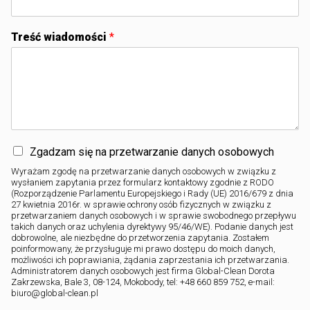
Treść wiadomości
*
Zgadzam się na przetwarzanie danych osobowych
Wyrażam zgodę na przetwarzanie danych osobowych w związku z
wysłaniem zapytania przez formularz kontaktowy zgodnie z RODO
(Rozporządzenie Parlamentu Europejskiego i Rady (UE) 2016/679 z dnia
27 kwietnia 2016r. w sprawie ochrony osób fizycznych w związku z
przetwarzaniem danych osobowych i w sprawie swobodnego przepływu
takich danych oraz uchylenia dyrektywy 95/46/WE). Podanie danych jest
dobrowolne, ale niezbędne do przetworzenia zapytania. Zostałem
poinformowany, że przysługuje mi prawo dostępu do moich danych,
możliwości ich poprawiania, żądania zaprzestania ich przetwarzania.
Administratorem danych osobowych jest firma Global-Clean Dorota
Zakrzewska, Bale 3, 08-124, Mokobody, tel: +48 660 859 752, e-mail:
biuro@global-clean.pl