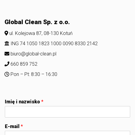
Global Clean Sp. z o.o.
ul. Kolejowa 87, 08-130 Kotuń
ING 74 1050 1823 1000 0090 8330 2142
biuro@global-clean.pl
660 859 752
Pon – Pt: 8:30 – 16:30
Imię i nazwisko
*
E-mail
*