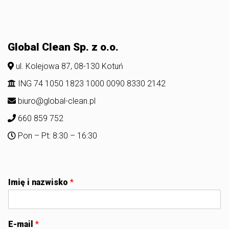
Global Clean Sp. z o.o.
ul. Kolejowa 87, 08-130 Kotuń
ING 74 1050 1823 1000 0090 8330 2142
biuro@global-clean.pl
660 859 752
Pon – Pt: 8:30 – 16:30
Imię i nazwisko
*
E-mail
*