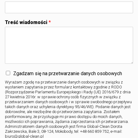
Treść wiadomości
*
Zgadzam się na przetwarzanie danych osobowych
Wyrażam zgodę na przetwarzanie danych osobowych w związku z
wysłaniem zapytania przez formularz kontaktowy zgodnie z RODO
(Rozporządzenie Parlamentu Europejskiego i Rady (UE) 2016/679 z dnia
27 kwietnia 2016r. w sprawie ochrony osób fizycznych w związku z
przetwarzaniem danych osobowych i w sprawie swobodnego przepływu
takich danych oraz uchylenia dyrektywy 95/46/WE). Podanie danych jest
dobrowolne, ale niezbędne do przetworzenia zapytania. Zostałem
poinformowany, że przysługuje mi prawo dostępu do moich danych,
możliwości ich poprawiania, żądania zaprzestania ich przetwarzania.
Administratorem danych osobowych jest firma Global-Clean Dorota
Zakrzewska, Bale 3, 08-124, Mokobody, tel: +48 660 859 752, e-mail:
biuro@global-clean.pl