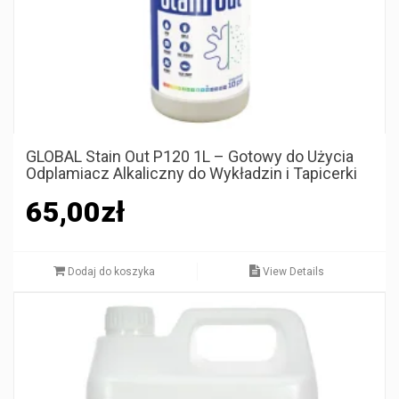
GLOBAL Stain Out P120 1L – Gotowy do Użycia
Odplamiacz Alkaliczny do Wykładzin i Tapicerki
65,00
zł
Dodaj do koszyka
View Details