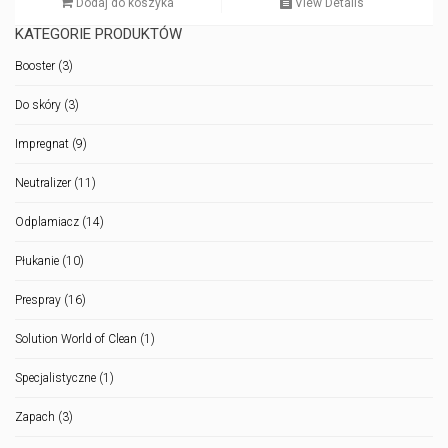
Dodaj do koszyka
View Details
KATEGORIE PRODUKTÓW
Booster
(3)
Do skóry
(3)
Impregnat
(9)
Neutralizer
(11)
Odplamiacz
(14)
Płukanie
(10)
Prespray
(16)
Solution World of Clean
(1)
Specjalistyczne
(1)
Zapach
(3)