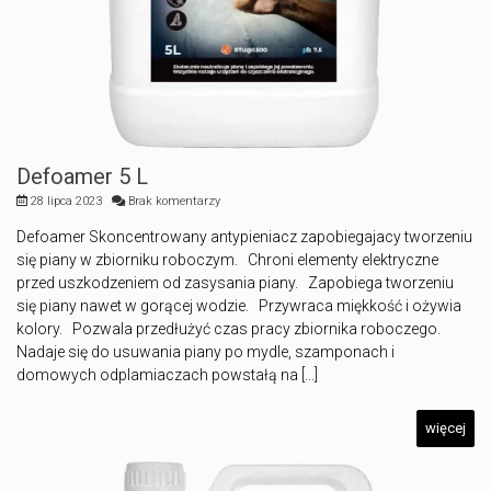
Defoamer 5 L
28 lipca 2023
Brak komentarzy
Defoamer Skoncentrowany antypieniacz zapobiegajacy tworzeniu
się piany w zbiorniku roboczym. Chroni elementy elektryczne
przed uszkodzeniem od zasysania piany. Zapobiega tworzeniu
się piany nawet w gorącej wodzie. Przywraca miękkość i ożywia
kolory. Pozwala przedłużyć czas pracy zbiornika roboczego.
Nadaje się do usuwania piany po mydle, szamponach i
domowych odplamiaczach powstałą na [...]
więcej