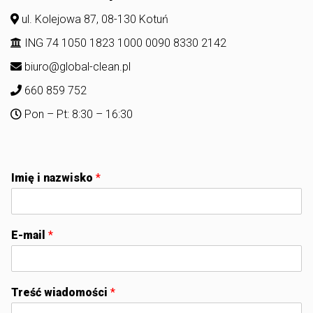
ul. Kolejowa 87, 08-130 Kotuń
ING 74 1050 1823 1000 0090 8330 2142
biuro@global-clean.pl
660 859 752
Pon – Pt: 8:30 – 16:30
Imię i nazwisko
*
E-mail
*
Treść wiadomości
*