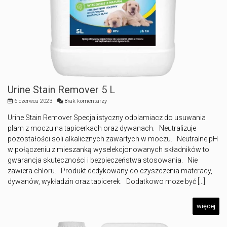
Urine Stain Remover 5 L
6 czerwca 2023
Brak komentarzy
Urine Stain Remover Specjalistyczny odplamiacz do usuwania
plam z moczu na tapicerkach oraz dywanach. Neutralizuje
pozostałości soli alkalicznych zawartych w moczu. Neutralne pH
w połączeniu z mieszanką wyselekcjonowanych składników to
gwarancja skuteczności i bezpieczeństwa stosowania. Nie
zawiera chloru. Produkt dedykowany do czyszczenia materacy,
dywanów, wykładzin oraz tapicerek. Dodatkowo może być [...]
więcej