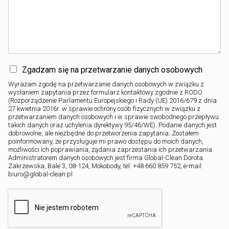
Zgadzam się na przetwarzanie danych osobowych
Wyrażam zgodę na przetwarzanie danych osobowych w związku z
wysłaniem zapytania przez formularz kontaktowy zgodnie z RODO
(Rozporządzenie Parlamentu Europejskiego i Rady (UE) 2016/679 z dnia
27 kwietnia 2016r. w sprawie ochrony osób fizycznych w związku z
przetwarzaniem danych osobowych i w sprawie swobodnego przepływu
takich danych oraz uchylenia dyrektywy 95/46/WE). Podanie danych jest
dobrowolne, ale niezbędne do przetworzenia zapytania. Zostałem
poinformowany, że przysługuje mi prawo dostępu do moich danych,
możliwości ich poprawiania, żądania zaprzestania ich przetwarzania.
Administratorem danych osobowych jest firma Global-Clean Dorota
Zakrzewska, Bale 3, 08-124, Mokobody, tel: +48 660 859 752, e-mail:
biuro@global-clean.pl