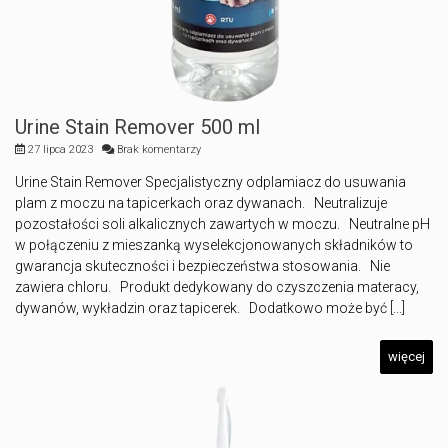
Urine Stain Remover 500 ml
27 lipca 2023
Brak komentarzy
Urine Stain Remover Specjalistyczny odplamiacz do usuwania
plam z moczu na tapicerkach oraz dywanach. Neutralizuje
pozostałości soli alkalicznych zawartych w moczu. Neutralne pH
w połączeniu z mieszanką wyselekcjonowanych składników to
gwarancja skuteczności i bezpieczeństwa stosowania. Nie
zawiera chloru. Produkt dedykowany do czyszczenia materacy,
dywanów, wykładzin oraz tapicerek. Dodatkowo może być [...]
więcej