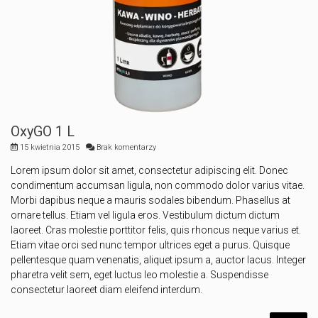
OxyGO 1 L
15 kwietnia 2015
Brak komentarzy
Lorem ipsum dolor sit amet, consectetur adipiscing elit. Donec
condimentum accumsan ligula, non commodo dolor varius vitae.
Morbi dapibus neque a mauris sodales bibendum. Phasellus at
ornare tellus. Etiam vel ligula eros. Vestibulum dictum dictum
laoreet. Cras molestie porttitor felis, quis rhoncus neque varius et.
Etiam vitae orci sed nunc tempor ultrices eget a purus. Quisque
pellentesque quam venenatis, aliquet ipsum a, auctor lacus. Integer
pharetra velit sem, eget luctus leo molestie a. Suspendisse
consectetur laoreet diam eleifend interdum.