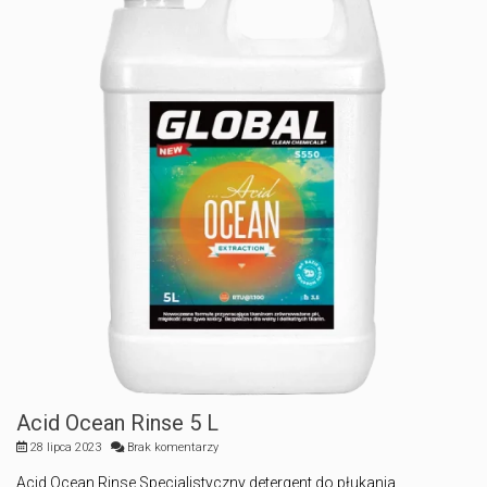
Acid Ocean Rinse 5 L
28 lipca 2023
Brak komentarzy
Acid Ocean Rinse Specjalistyczny detergent do płukania