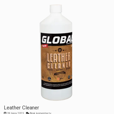
Leather Cleaner
28 lipca 2023
Brak komentarzy