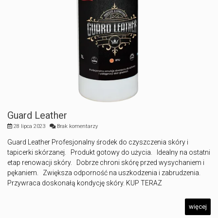
Guard Leather
28 lipca 2023
Brak komentarzy
Guard Leather Profesjonalny środek do czyszczenia skóry i
tapicerki skórzanej. Produkt gotowy do użycia. Idealny na ostatni
etap renowacji skóry. Dobrze chroni skórę przed wysychaniem i
pękaniem. Zwiększa odporność na uszkodzenia i zabrudzenia.
Przywraca doskonałą kondycję skóry. KUP TERAZ
więcej