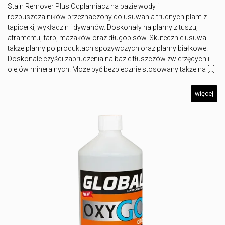
Stain Remover Plus Odplamiacz na bazie wody i
rozpuszczalników przeznaczony do usuwania trudnych plam z
tapicerki, wykładzin i dywanów. Doskonały na plamy z tuszu,
atramentu, farb, mazaków oraz długopisów. Skutecznie usuwa
także plamy po produktach spożywczych oraz plamy białkowe.
Doskonale czyści zabrudzenia na bazie tłuszczów zwierzęcych i
olejów mineralnych. Może być bezpiecznie stosowany także na [...]
więcej