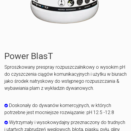
Power BlasT
Sproszkowany prespray rozpuszczalnikowy o wysokim pH
do czyszczenia ciągów komunikacyjnych i użytku w biurach
jako środek natryskowy do wstępnego rozpuszczania &
wybawiania plam z wykładzin dywanowych.
Doskonały do ​​dywanów komercyjnych, w których
potrzebne jest mocniejsze rozwiązanie: pH 12.5 -12.8
Wytrzymały i wysokowydajny przeznaczony do trudnych
i utartych zabrudzeń węglowych, błota, piasku, pyłu, gliny