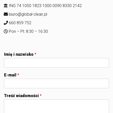
ING 74 1050 1823 1000 0090 8330 2142
biuro@global-clean.pl
660 859 752
Pon – Pt: 8:30 – 16:30
Imię i nazwisko
*
E-mail
*
Treść wiadomości
*