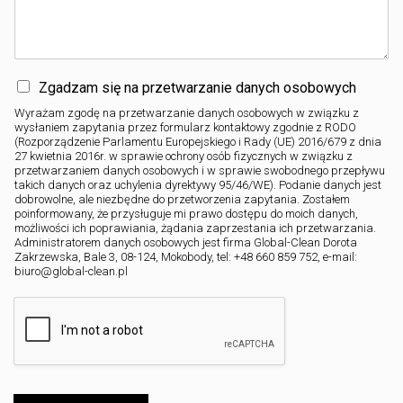
Zgadzam się na przetwarzanie danych osobowych
Wyrażam zgodę na przetwarzanie danych osobowych w związku z
wysłaniem zapytania przez formularz kontaktowy zgodnie z RODO
(Rozporządzenie Parlamentu Europejskiego i Rady (UE) 2016/679 z dnia
27 kwietnia 2016r. w sprawie ochrony osób fizycznych w związku z
przetwarzaniem danych osobowych i w sprawie swobodnego przepływu
takich danych oraz uchylenia dyrektywy 95/46/WE). Podanie danych jest
dobrowolne, ale niezbędne do przetworzenia zapytania. Zostałem
poinformowany, że przysługuje mi prawo dostępu do moich danych,
możliwości ich poprawiania, żądania zaprzestania ich przetwarzania.
Administratorem danych osobowych jest firma Global-Clean Dorota
Zakrzewska, Bale 3, 08-124, Mokobody, tel: +48 660 859 752, e-mail:
biuro@global-clean.pl