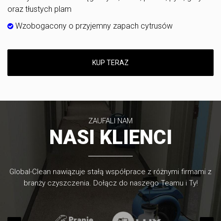
oraz tłustych plam
Wzobogacony o przyjemny zapach cytrusów
KUP TERAZ
ZAUFALI NAM
NASI KLIENCI
Global-Clean nawiązuje stałą współprace z różnymi firmami z
branży czyszczenia. Dołącz do naszego Teamu i Ty!