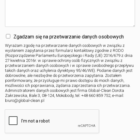
Zgadzam się na przetwarzanie danych osobowych
Wyrażam zgodę na przetwarzanie danych osobowych w związku z
wysłaniem zapytania przez formularz kontaktowy zgodnie z RODO
(Rozporządzenie Parlamentu Europejskiego i Rady (UE) 2016/679 z dnia
27 kwietnia 2016r. w sprawie ochrony osób fizycznych w związku z
przetwarzaniem danych osobowych i w sprawie swobodnego przepływu
takich danych oraz uchylenia dyrektywy 95/46/WE). Podanie danych jest
dobrowolne, ale niezbędne do przetworzenia zapytania. Zostałem
poinformowany, że przysługuje mi prawo dostępu do moich danych,
możliwości ich poprawiania, żądania zaprzestania ich przetwarzania.
Administratorem danych osobowych jest firma Global-Clean Dorota
Zakrzewska, Bale 3, 08-124, Mokobody, tel: +48 660 859 752, e-mail:
biuro@global-clean.pl