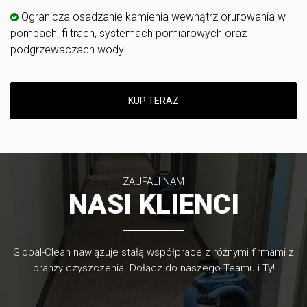
Ogranicza osadzanie kamienia wewnątrz orurowania w
pompach, filtrach, systemach pomiarowych oraz
podgrzewaczach wody
KUP TERAZ
ZAUFALI NAM
NASI KLIENCI
Global-Clean nawiązuje stałą współprace z różnymi firmami z
branży czyszczenia. Dołącz do naszego Teamu i Ty!