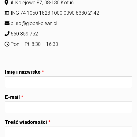
ul. Kolejowa 87, 08-130 Kotuń
ING 74 1050 1823 1000 0090 8330 2142
biuro@global-clean.pl
660 859 752
Pon – Pt: 8:30 – 16:30
Imię i nazwisko
*
E-mail
*
Treść wiadomości
*